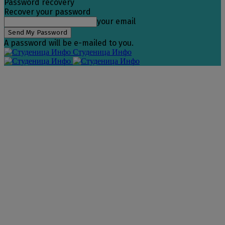
Password recovery
Recover your password
your email
A password will be e-mailed to you.
Студеница Инфо