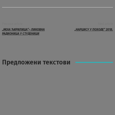
Previous article
Next article
„МОЈА ЋИРИЛИЦА“– ЛИКОВНА
„НАРЦИСУ У ПОХОДЕ“ 2018.
РАДИОНИЦА У СТУДЕНИЦИ
Предложени текстови