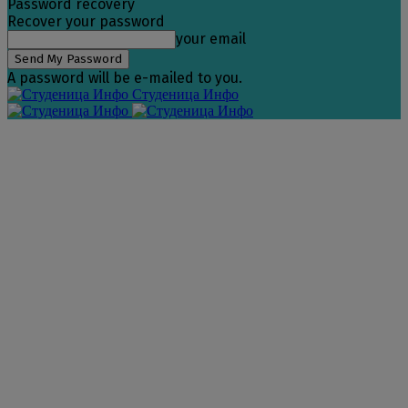
Password recovery
Recover your password
your email
A password will be e-mailed to you.
Студеница Инфо