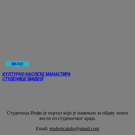
ВИДЕО
КУЛТУРНО НАСЛЕЂЕ МАНАСТИРА
СТУДЕНИЦЕ [ВИДЕО]
Студеница Инфо је портал који је намењен за објaву лепих
вести из студеничког краја.
Email:
studenicainfo@gmail.com