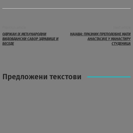
Previous article
Next article
ОДРЖАН IX МЕЂУНАРОДНИ
НАЈАВА: ПРАЗНИК ПРЕПОДОБНЕ МАТИ
ВИДОВДАНСКИ САБОР ЗДРАВИЦЕ И
АНАСТАСИЈЕ У МАНАСТИРУ
БЕСЕДЕ
СТУДЕНИЦА
Предложени текстови