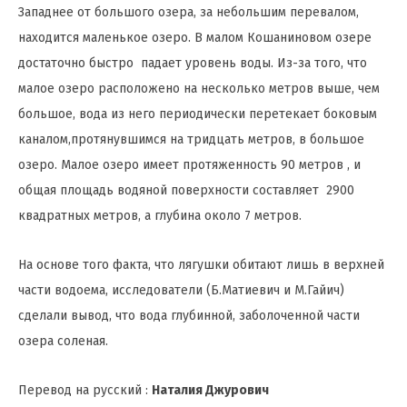
Западнее от большого озера, за небольшим перевалом,
находится маленькое озеро. В малом Кошаниновом озере
достаточно быстро падает уровень воды. Из-за того, что
малое озеро расположено на несколько метров выше, чем
большое, вода из него периодически перетекает боковым
каналом,протянувшимся на тридцать метров, в большое
озеро. Малое озеро имеет протяженность 90 метров , и
общая площадь водяной поверхности составляет 2900
квадратных метров, а глубина около 7 метров.
На основе того факта, что лягушки обитают лишь в верхней
части водоема, исследователи (Б.Матиевич и М.Гайич)
сделали вывод, что вода глубинной, заболоченной части
озера соленая.
Перевод на русский :
Наталия Джурович