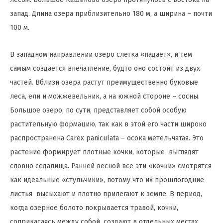
запад. Длина озера приблизительно 180 м, а ширина – почти
100 м.
В западном направлении озеро слегка «падает», и тем
самым создается впечатление, будто оно состоит из двух
частей. Вблизи озера растут преимущественно буковые
леса, ели и можжевельник, а на южной стороне – сосны.
Большое озеро, по сути, представляет собой особую
растительную формацию, так как в этой его части широко
распространена Carex paniculata – осока метельчатая. Это
растение формирует плотные кочки, которые выглядят
словно седалища. Ранней весной все эти «кочки» смотрятся
как идеальные «стульчики», потому что их прошлогодние
листья высыхают и плотно прилегают к земле. В период,
когда озерное болото покрывается травой, кочки,
соприкасаясь между собой, создают в отдельных местах