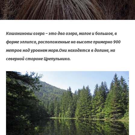
Кошаниновы озера – это два озера, малое и большое, в
форме эллипса, расположенные на высоте примерно 900
метров над уровнем моря.Они находятся в долине, на
северной стороне Црепульника.