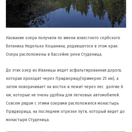
Название озера получили по имени известного сербского
ботаника Неделько Кошанина, родившегося в этом крае.
Озера расположены в бассейне реки Студеница.
До этих озер из Иваницы ведет асфальтированная дорога,
которая проходит через Придворицу(примерно 25 км), а
затем поворачивает на восток и лежит через лес долгие 6
км, которые не очень удобны для легковых автомобилей.
Совсем рядом с этими озерами расположился монастырь
Придворица, на последнем отрезке пути, который ведет до
монастыря Студеница.