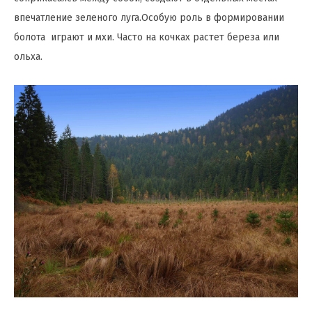
впечатление зеленого луга.Особую роль в формировании
болота играют и мхи. Часто на кочках растет береза или
ольха.