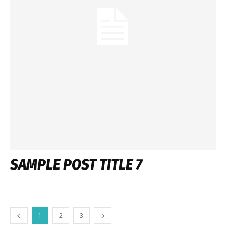
SAMPLE POST TITLE 7
1
2
3