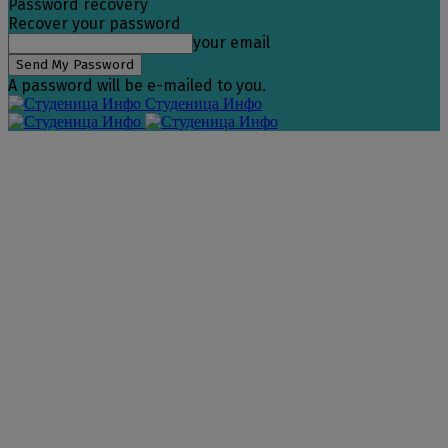
Password recovery
Recover your password
your email
A password will be e-mailed to you.
Студеница Инфо