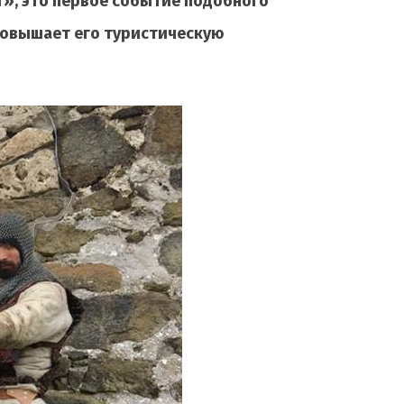
т», это первое событие подобного
 повышает его туристическую