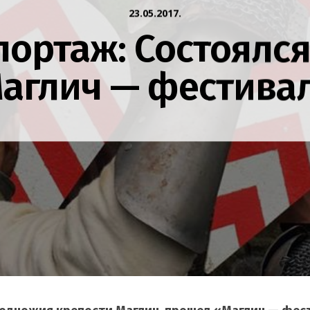
23.05.2017.
ортаж: Состоялс
аглич — фестива