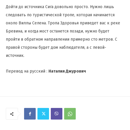
Дойти до источника Сига довольно просто. Нужно лишь
следовать по туристической тропе, которая начинается
около Виллы Селена. Тропа Здоровья приведет вас к реке
Бревина, и когда мост останется позади, нужно будет
пройти в обратном направлении примерно сто метров. С
правой стороны будет дом наблюдателя, а с левой-
источник.
Перевод на русский :
Наталия Джурович