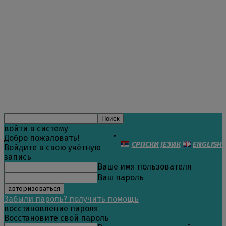
войти в систему
Добро пожаловать!
СРПСКИ ЈЕЗИК
ENGLISH
Войдите в свою учётную
запись
Ваше имя пользователя
Ваш пароль
Забыли пароль? получить помощь
восстановление пароля
Восстановите свой пароль