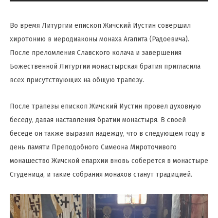
Во время Литургии епископ Жичский Иустин совершил
хиротонию в иеродиаконы монаха Агапита (Радоевича).
После преломления Славского колача и завершения
Божественной Литургии монастырская братия пригласила
всех присутствующих на общую трапезу.
После трапезы епископ Жичский Иустин провел духовную
беседу, давая наставления братии монастыря. В своей
беседе он также выразил надежду, что в следующем году в
день памяти Преподобного Симеона Мироточивого
монашество Жичской епархии вновь соберется в монастыре
Студеница, и такие собрания монахов станут традицией.