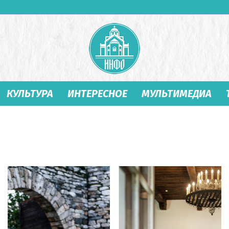
КУЛЬТУРА
ИНТЕРЕСНОЕ
МУЛЬТИМЕДИА
Студеница
Инфо