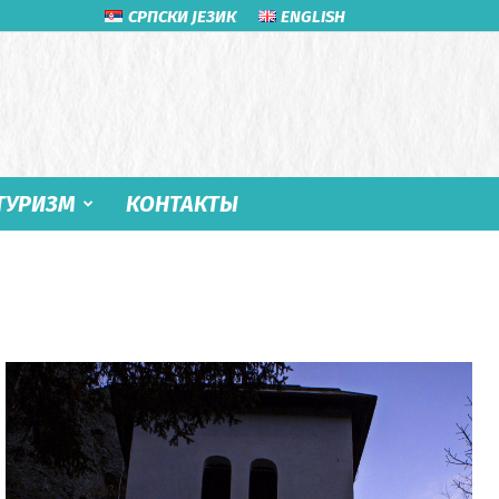
СРПСКИ ЈЕЗИК
ENGLISH
ТУРИЗМ
КОНТАКТЫ