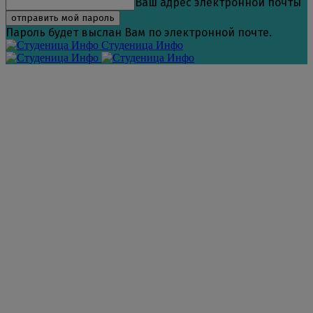
Ваш адрес электронной почты
Пароль будет выслан Вам по электронной почте.
Студеница Инфо