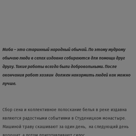
Моба – это старинный народный обычай. По этому мудрому
обычаю люди в селах издавна собираются для помощи друг
другу. Такие работы всегда были добровольными. После
окончания работ хозяин должен накормить людей как можно
лучше.
Сбор сена и коллективное полоскание белья в реке издавна
являются радостными событиями в Студеницком монастыре.
Машиной траву скашивают за один день, на следующий день
ворошат, а потом приготавливают силос.