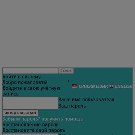
войти в систему
Добро пожаловать!
СРПСКИ ЈЕЗИК
ENGLISH
Войдите в свою учётную
запись
Ваше имя пользователя
Ваш пароль
Забыли пароль? получить помощь
восстановление пароля
Восстановите свой пароль