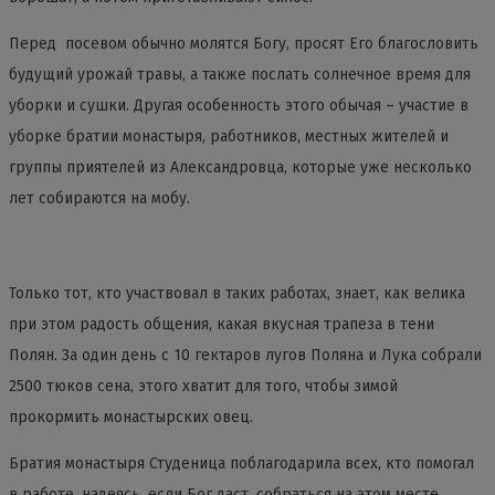
Перед посевом обычно молятся Богу, просят Его благословить
будущий урожай травы, а также послать солнечное время для
уборки и сушки. Другая особенность этого обычая – участие в
уборке братии монастыря, работников, местных жителей и
группы приятелей из Александровца, которые уже несколько
лет собираются на мобу.
Только тот, кто участвовал в таких работах, знает, как велика
при этом радость общения, какая вкусная трапеза в тени
Полян. За один день с 10 гектаров лугов Поляна и Лука собрали
2500 тюков сена, этого хватит для того, чтобы зимой
прокормить монастырских овец.
Братия монастыря Студеница поблагодарила всех, кто помогал
в работе, надеясь, если Бог даст, собраться на этом месте