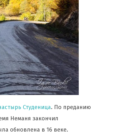
настырь Студеница
. По преданию
ремя Неманя закончил
ла обновлена в 16 веке.