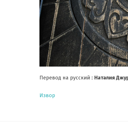
Перевод на русский :
Наталия Джу
Извор