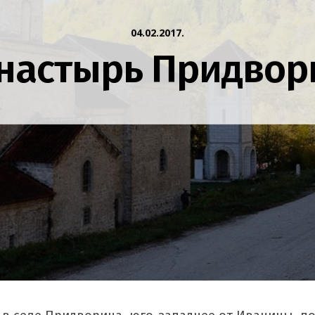
04.02.2017.
настырь Придвор