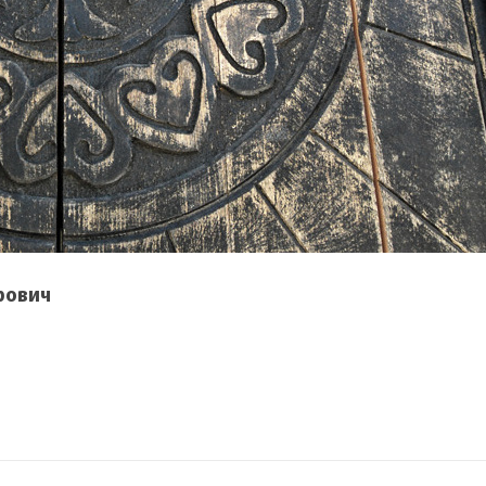
рович