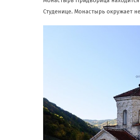
Монастырь Придворица находится 
Студенице. Монастырь окружает не