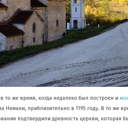
 в то же время, когда недалеко был построен и
мо
на Немани, приблизительно в 1195 году. В то же в
вания подтвердили древность церкви, которая бы