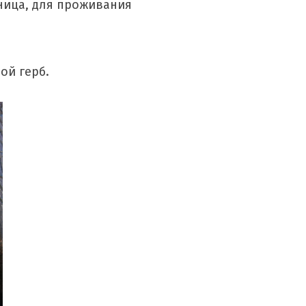
ница, для проживания
ой герб.