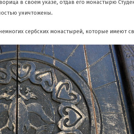
орица в своем указе, отдав его монастырю Студе
ностью уничтожены.
немногих сербских монастырей, которые имеют св