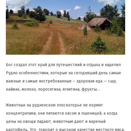
Бог создал этот край для путешествий и отдыха и наделил
Рудно особенностями, которые на сегодняший день самые
важные и самые востребованные – здоровая еда — сыр,
каймак, молоко, поросятина, ягнятина, фрукты…
Животных на рудненском плоскогорье не кормят
концентратами, они питаются овсом и пшеницей, а когда
цены на овощи падают, животным дают и вареный
картофель. Это говорит о высоком качестве местного мяса,