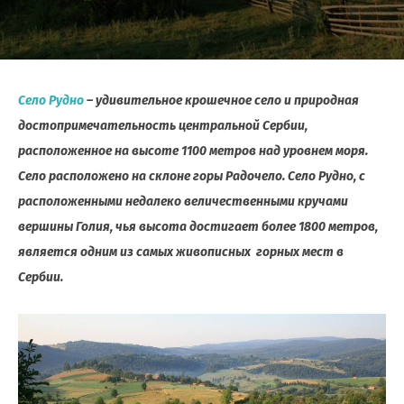
Село Рудно
– удивительное крошечное село и природная
достопримечательность центральной Сербии,
расположенное на высоте 1100 метров над уровнем моря.
Село расположено на склоне горы Радочело. Село Рудно, с
расположенными недалеко величественными кручами
вершины Голия, чья высота достигает более 1800 метров,
является одним из самых живописных горных мест в
Сербии.