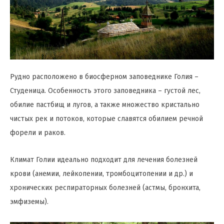
Рудно расположено в биосферном заповеднике Голия –
Студеница. Особенность этого заповедника – густой лес,
обилие пастбищ и лугов, а также множество кристально
чистых рек и потоков, которые славятся обилием речной
форели и раков.
Климат Голии идеально подходит для лечения болезней
крови (анемии, лейкопении, тромбоцитопении и др.) и
хронических респираторных болезней (астмы, бронхита,
эмфиземы).