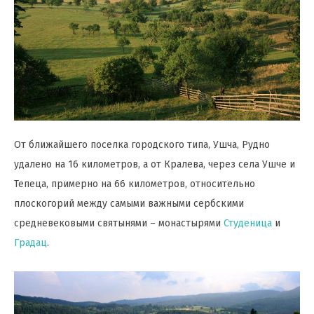
От ближайшего поселка городского типа, Ушча, Рудно
удалено на 16 километров, а от Кралева, через села Ушче и
Тепеца, примерно на 66 километров, относительно
плоскогорий между самыми важными сербскими
средневековыми святынями – монастырями
Студеница
и
Градац
.