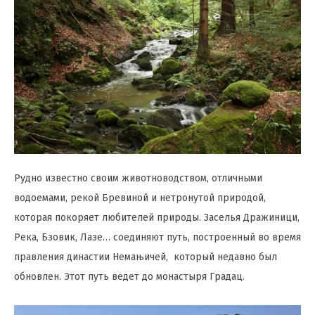
Рудно известно своим животноводством, отличными
водоемами, рекой Бревиной и нетронутой природой,
которая покоряет любителей природы. Заселья Дражиници,
Река, Бзовик, Лазе… соединяют путь, построенный во время
правления династии Немањичей, который недавно был
обновлен. Этот путь ведет до монастыря Градац.