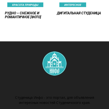
КРАСОТА ПРИРОДЫ
ИНТЕРЕСНОЕ
РУДНО – СНЕЖНОЕ И
ДИГИТАЛЬНАЯ СТУДЕНИЦА
РОМАНТИЧНОЕ [ФОТО]
Студеница Инфо - это портал, для объявления
интересных новостей Студеничского края.