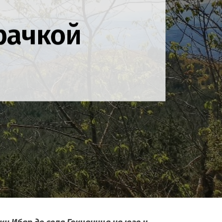
рачкой