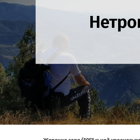
Нетро