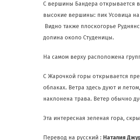
С вершины Бандера открывается в
высокие вершины: пик Усовица на 
Видно также плоскогорье Руднянск
долина около Студеницы.
На самом верху расположена груп
С Жарочкой горы открывается пре
облаках. Ветра здесь дуют и лето
наклонена трава. Ветер обычно дуе
Эта интересная зеленая гора, скр
Перевод на русский :
Наталия Джу