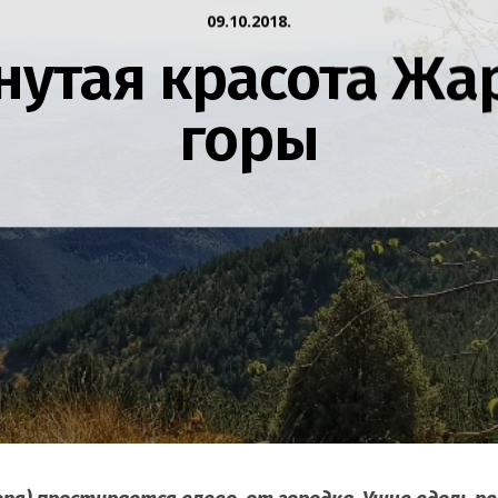
09.10.2018.
нутая красота Жа
горы