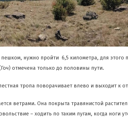
пешком, нужно пройти 6,5 километра, для этого п
(Гоч) отмечена только до половины пути.
естная тропа поворачивает влево и выходит к о
ается ветрами. Она покрыта травянистой растите
вольствие – ходить по таким лугам, когда ноги ут