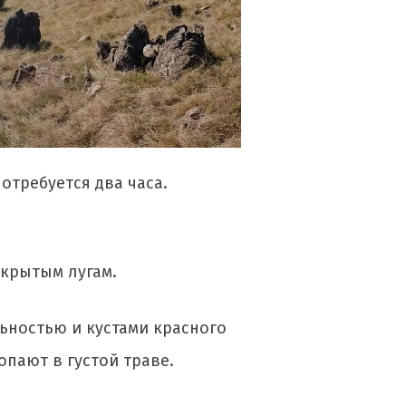
отребуется два часа.
ткрытым лугам.
льностью и кустами красного
опают в густой траве.