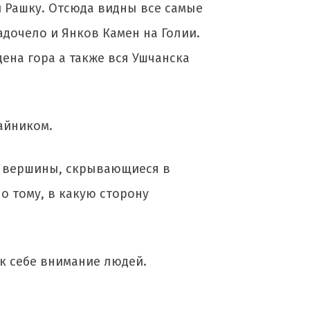
 Рашку. Отсюда видны все самые
адочело и Янков Камен на Голии.
ена гора а также вся Ушчанска
айником.
е вершины, скрывающиеся в
о тому, в какую сторону
 к себе внимание людей.