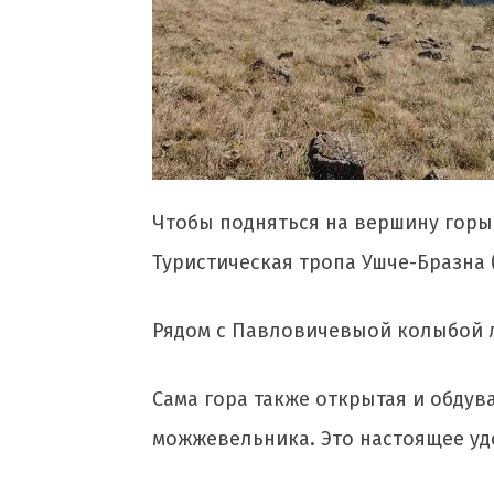
Чтобы подняться на вершину горы 
Туристическая тропа Ушче-Бразна 
Рядом с Павловичевыой колыбой л
Сама гора также открытая и обдув
можжевельника. Это настоящее удо