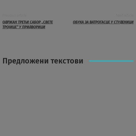
Previous article
Next article
ОДРЖАН ТРЕЋИ САБОР „СВЕТЕ
ОБУКА ЗА ВАТРОГАСЦЕ У СТУДЕНИЦИ
ТРОЈИЦЕ“ У ПРИДВОРИЦИ
Предложени текстови