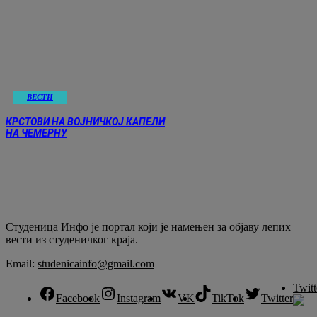
ВЕСТИ
КРСТОВИ НА ВОЈНИЧКОЈ КАПЕЛИ
НА ЧЕМЕРНУ
Студеница Инфо је портал који је намењен за објaву лепих
вести из студеничког краја.
Email:
studenicainfo@gmail.com
Twitt
Facebook
Instagram
VK
TikTok
Twitter