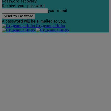
Password recovery
Recover your password
your email
A password will be e-mailed to you.
Студеница Инфо