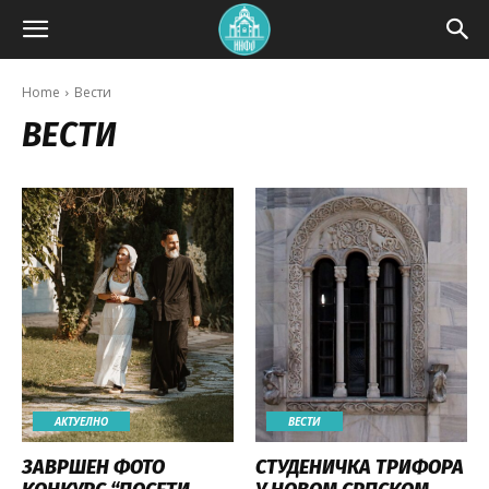
Home
Вести
ВЕСТИ
АКТУЕЛНО
ВЕСТИ
ЗАВРШЕН ФОТО
СТУДЕНИЧКА ТРИФОРА