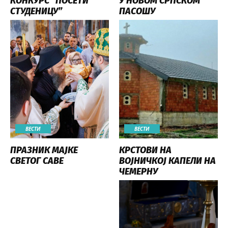
КОНКУРС “ПОСЕТИ
У НОВОМ СРПСКОМ
СТУДЕНИЦУ”
ПАСОШУ
ВЕСТИ
ВЕСТИ
ПРАЗНИК МАЈКЕ
КРСТОВИ НА
СВЕТОГ САВЕ
ВОЈНИЧКОЈ КАПЕЛИ НА
ЧЕМЕРНУ