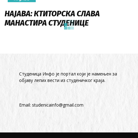
НАЈАВА: КТИТОРСКА СЛАВА
МАНАСТИРА СТУДЕНИЦЕ
Студеница Инфо је портал који је намењен за
објaву лепих вести из студеничког краја.
Email:
studenicainfo@gmail.com