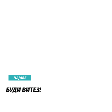
НАЈАВE
БУДИ ВИТЕЗ!