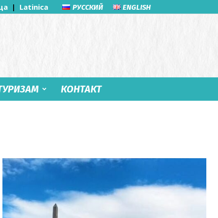
ца
|
Latinica
РУССКИЙ
ENGLISH
ТУРИЗАМ
КОНТАКТ