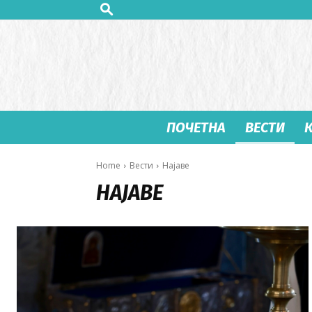
ПОЧЕТНА
ВЕСТИ
Home
Вести
Најавe
НАЈАВE