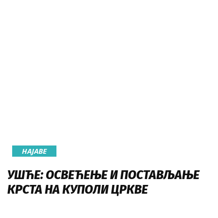
НАЈАВE
УШЋЕ: ОСВЕЋЕЊЕ И ПОСТАВЉАЊЕ
КРСТА НА КУПОЛИ ЦРКВЕ