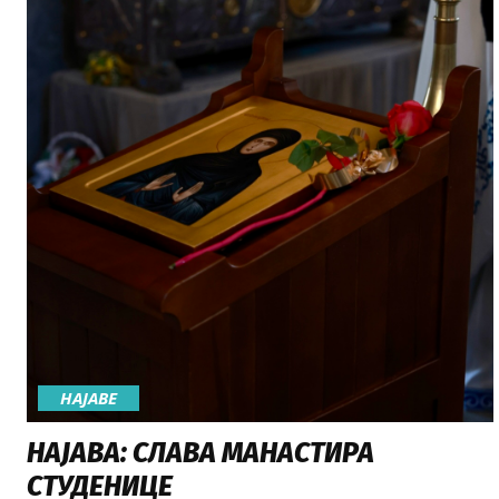
НАЈАВE
НАЈАВА: СЛАВА МАНАСТИРА
СТУДЕНИЦЕ