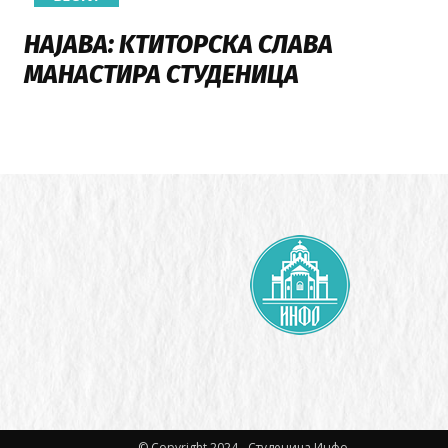
НАЈАВА: KТИТОРСКА СЛАВА
МАНАСТИРА СТУДЕНИЦA
© Copyright 2024 - Студеница Инфо