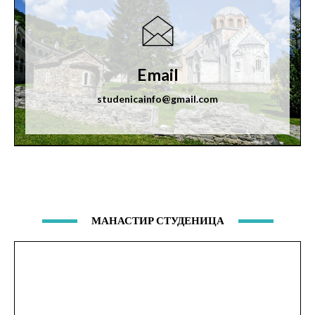
Email
studenicainfo@gmail.com
МАНАСТИР СТУДЕНИЦА