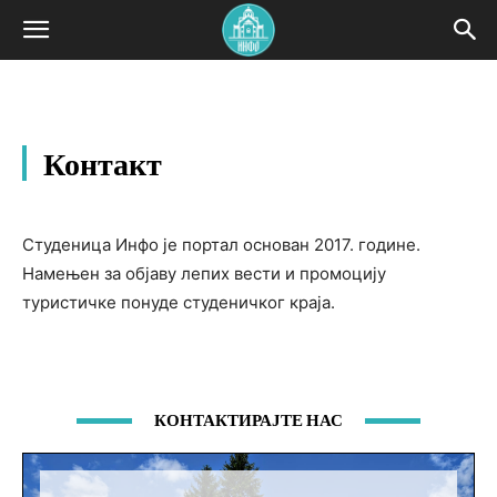
Контакт
Студеница Инфо је портал основан 2017. године.
Намењен за објaву лепих вести и промоцију
туристичке понуде студеничког краја.
КОНТАКТИРАЈТЕ НАС