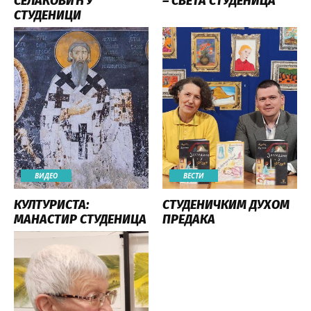
СЕЛАКОВИЋ У
– СВЕТА СТУДЕНИЦА
СТУДЕНИЦИ
ВИДЕО
ВЕСТИ
КУЛТУРИСТА:
СТУДЕНИЧКИМ ДУХОМ
МАНАСТИР СТУДЕНИЦА
ПРЕДАКА