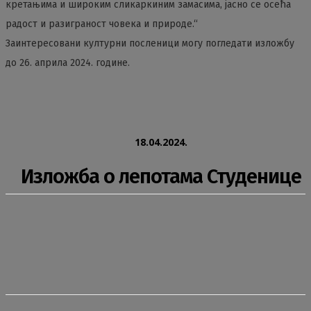
кретањима и широким сликаркиним замасима, јасно се осећа
радост и разиграност човека и природе.“
Заинтересовани културни посленици могу погледати изложбу
до 26. априла 2024. године.
18.04.2024.
Изложба о лепотама Студенице