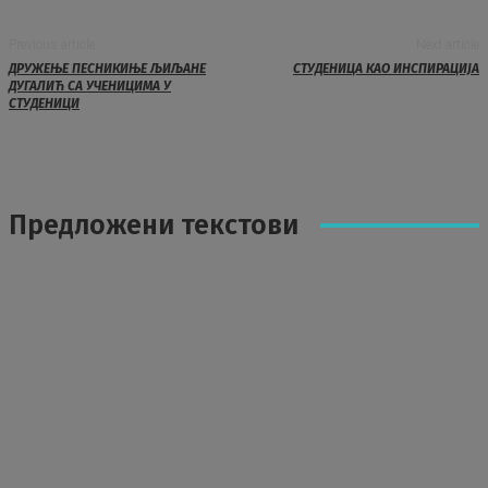
Previous article
Next article
ДРУЖЕЊЕ ПЕСНИКИЊЕ ЉИЉАНЕ
СТУДЕНИЦА КАО ИНСПИРАЦИЈА
ДУГАЛИЋ СА УЧЕНИЦИМА У
СТУДЕНИЦИ
Предложени текстови