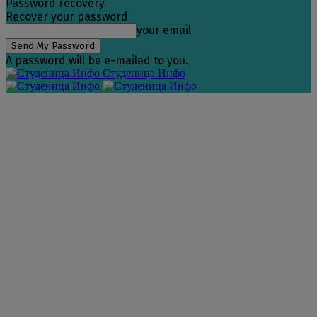
Password recovery
Recover your password
your email
A password will be e-mailed to you.
Студеница Инфо