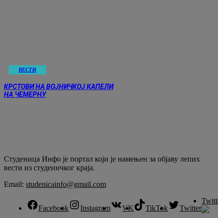
ВЕСТИ
КРСТОВИ НА ВОЈНИЧКОЈ КАПЕЛИ
НА ЧЕМЕРНУ
Студеница Инфо је портал који је намењен за објaву лепих
вести из студеничког краја.
Email:
studenicainfo@gmail.com
Twitt
Facebook
Instagram
VK
TikTok
Twitter