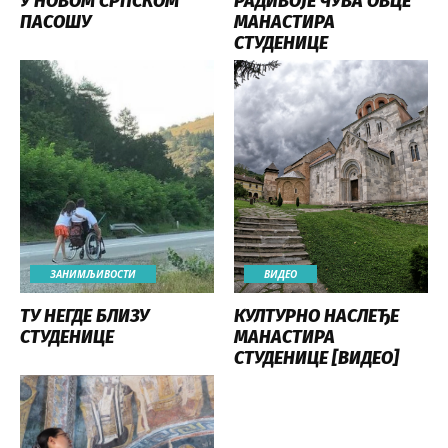
У НОВОМ СРПСКОМ
РАДИВОЈЕ ЧУВА ОВЦЕ
ПАСОШУ
МАНАСТИРА
СТУДЕНИЦЕ
ЗАНИМЉИВОСТИ
ВИДЕО
ТУ НЕГДЕ БЛИЗУ
КУЛТУРНО НАСЛЕЂЕ
СТУДЕНИЦЕ
МАНАСТИРА
СТУДЕНИЦЕ [ВИДЕО]