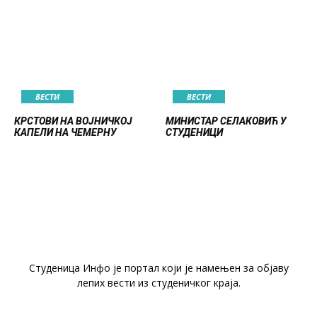
ВЕСТИ
ВЕСТИ
КРСТОВИ НА ВОЈНИЧКОЈ
МИНИСТАР СЕЛАКОВИЋ У
КАПЕЛИ НА ЧЕМЕРНУ
СТУДЕНИЦИ
Студеница Инфо је портал који је намењен за објaву
лепих вести из студеничког краја.