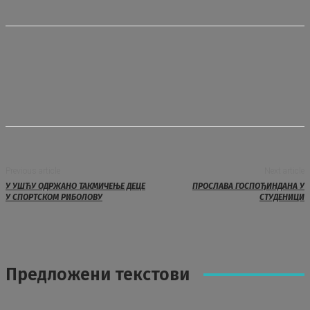
Previous article
Next article
У УШЋУ ОДРЖАНО ТАКМИЧЕЊЕ ДЕЦЕ
ПРОСЛАВА ГОСПОЂИНДАНА У
У СПОРТСКОМ РИБОЛОВУ
СТУДЕНИЦИ
Предложени текстови