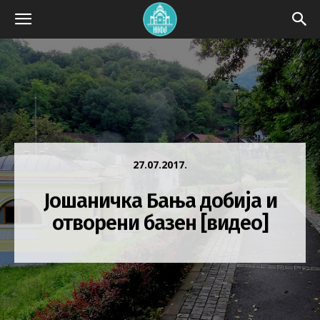
27.07.2017.
Јошаничка Бања добија и
отворени базен [видео]