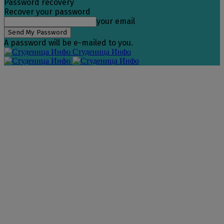
Password recovery
Recover your password
your email
A password will be e-mailed to you.
Студеница Инфо