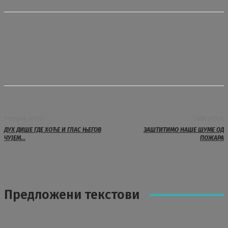
Previous article
Next article
ДУХ ДИШЕ ГДЕ ХОЋЕ И ГЛАС ЊЕГОВ
ЗАШТИТИМО НАШЕ ШУМЕ ОД
ЧУЈЕМ…
ПОЖАРА
Предложени текстови