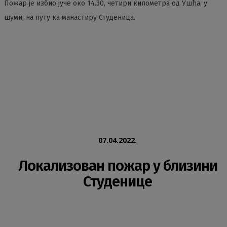
Пожар је избио јуче око 14.30, четири километра од Ушћа, у
шуми, на путу ка манастиру Студеница.
07.04.2022.
Локализован пожар у близини
Студенице