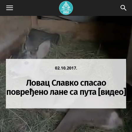
02.10.2017.
Ловац Славко спасао
повређено лане са пута [видео]