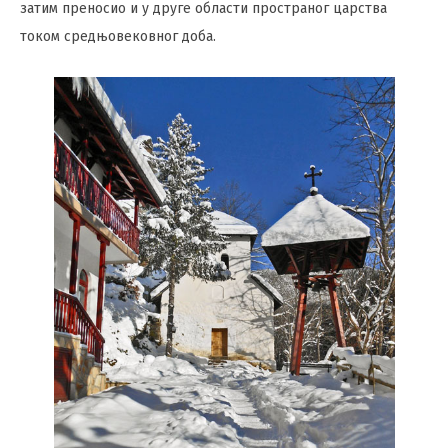
затим преносио и у друге области пространог царства
током средњовековног доба.