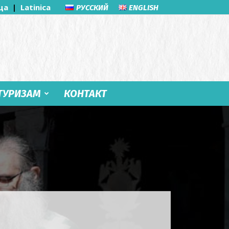
ца
|
Latinica
РУССКИЙ
ENGLISH
ТУРИЗАМ
КОНТАКТ