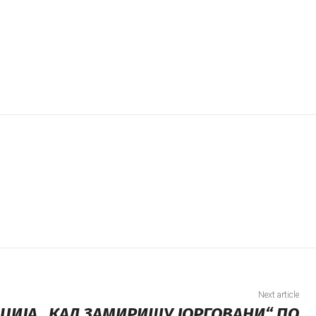
Next article
ИЈА „КАД ЗАМИРИШУ ЈОРГОВАНИ“ ПО