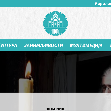
Ћирили
КУЛТУРА
ЗАНИМЉИВОСТИ
МУЛТИМЕДИЈА
Студеница
Инфо
30.04.2018.