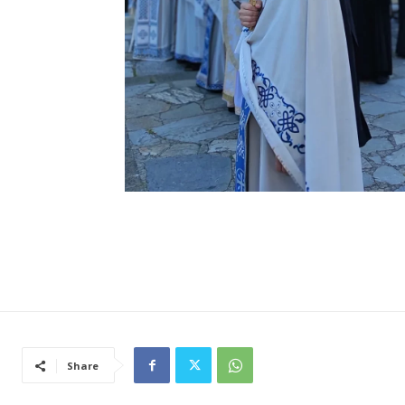
Share