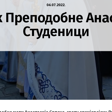
04.07.2022.
 Преподобне Анас
Студеници