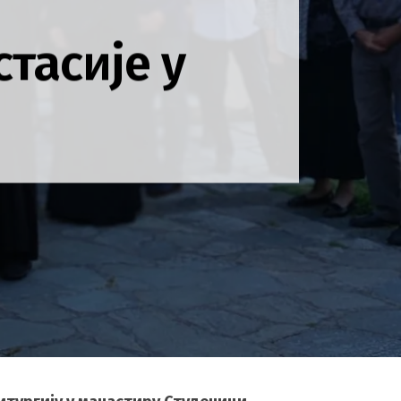
тасије у