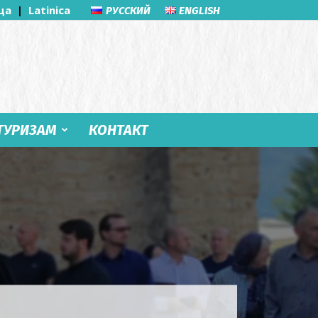
ца
|
Latinica
РУССКИЙ
ENGLISH
ТУРИЗАМ
КОНТАКТ