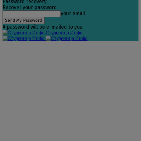
Password recovery
Recover your password
your email
A password will be e-mailed to you.
Студеница Инфо