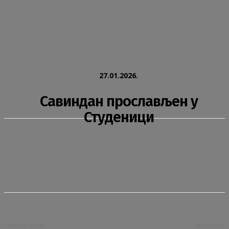
27.01.2026.
Савиндан прослављен у
Студеници
Previous article
Next article