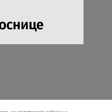
поснице