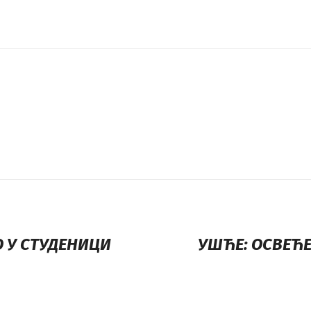
 У СТУДЕНИЦИ
УШЋЕ: ОСВЕЋ