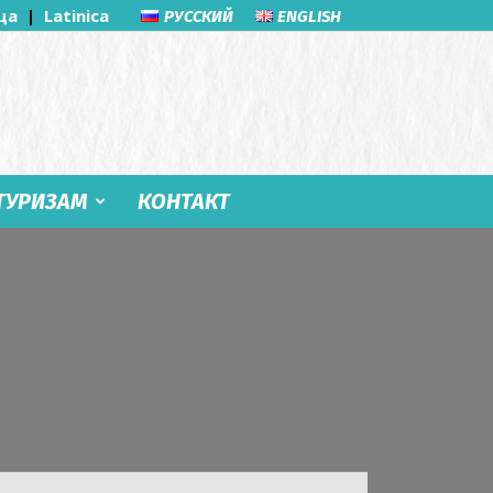
ца
|
Latinica
РУССКИЙ
ENGLISH
ТУРИЗАМ
КОНТАКТ