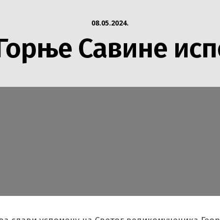
08.05.2024.
Горње Савине ис