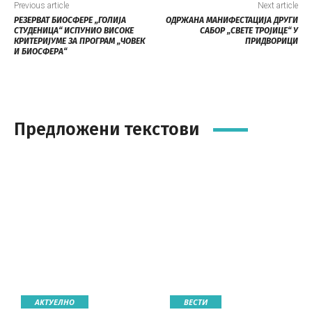
Previous article
Next article
РЕЗЕРВАТ БИОСФЕРЕ „ГОЛИЈА
ОДРЖАНА МАНИФЕСТАЦИЈА ДРУГИ
СТУДЕНИЦА“ ИСПУНИО ВИСОКЕ
САБОР „СВЕТЕ TРОЈИЦЕ“ У
КРИТЕРИЈУМЕ ЗА ПРОГРАМ „ЧОВЕК
ПРИДВОРИЦИ
И БИОСФЕРA“
Предложени текстови
АКТУЕЛНО
ВЕСТИ