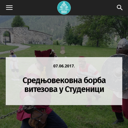
07.06.2017.
Средњовековна борба
витезова у Студеници