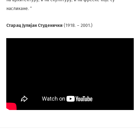
насликане. “
Старац Јулијан Студенички
(1918. – 2001.)