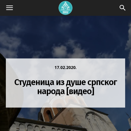
17.02.2020.
Студеница из душе српског
народа [видео]