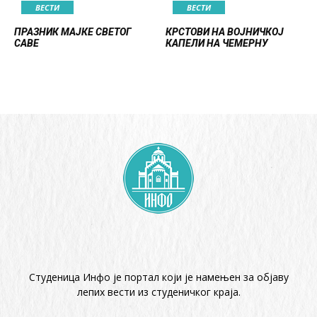
ВЕСТИ
ВЕСТИ
ПРАЗНИК МАЈКЕ СВЕТОГ
КРСТОВИ НА ВОЈНИЧКОЈ
САВЕ
КАПЕЛИ НА ЧЕМЕРНУ
Студеница Инфо је портал који је намењен за објaву
лепих вести из студеничког краја.