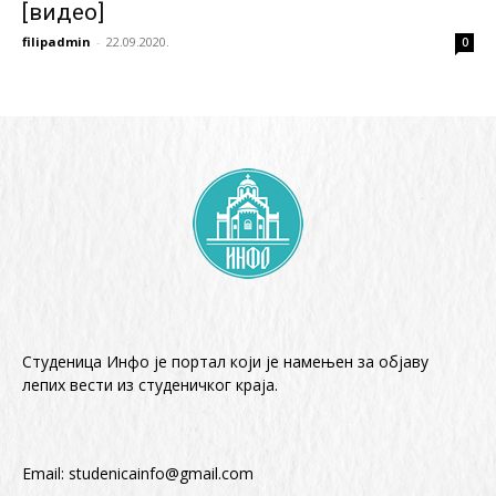
[видео]
filipadmin
-
22.09.2020.
0
Студеница Инфо је портал који је намењен за објaву
лепих вести из студеничког краја.
Email:
studenicainfo@gmail.com