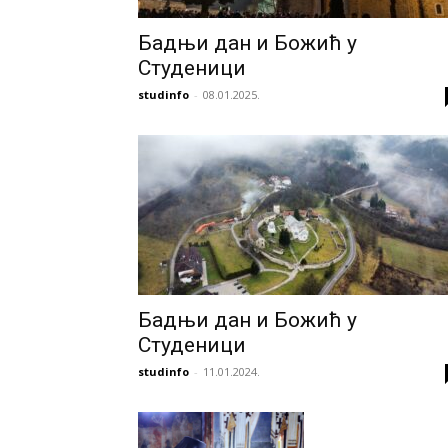
Бадњи дан и Божић у
Студеници
studinfo
-
08.01.2025.
Бадњи дан и Божић у
Студеници
studinfo
-
11.01.2024.