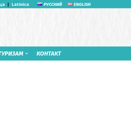
ца
|
Latinica
РУССКИЙ
ENGLISH
ТУРИЗАМ
КОНТАКТ