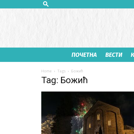
ПОЧЕТНА
ВЕСТИ
Home
Tags
Божић
Tag: Божић