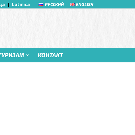
ца
|
Latinica
РУССКИЙ
ENGLISH
ТУРИЗАМ
КОНТАКТ