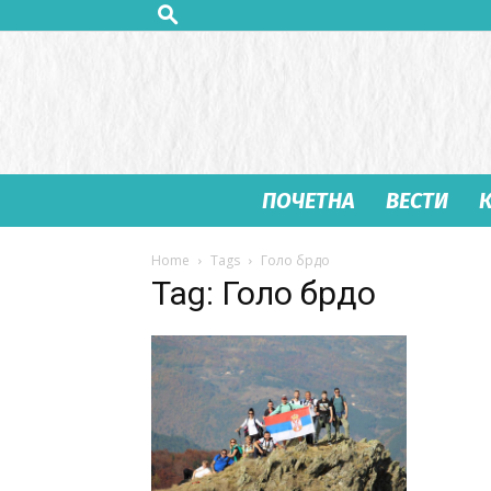
ПОЧЕТНА
ВЕСТИ
Home
Tags
Голо брдо
Tag: Голо брдо