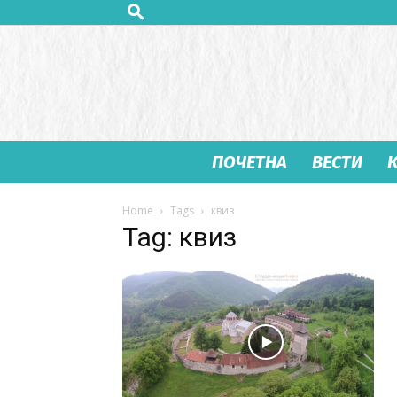
ПОЧЕТНА
ВЕСТИ
Home
Tags
квиз
Tag: квиз