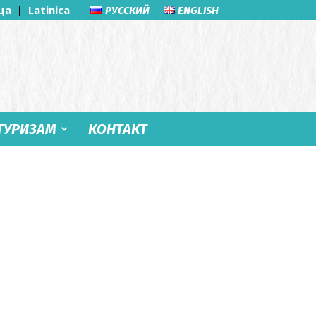
ца
|
Latinica
РУССКИЙ
ENGLISH
ТУРИЗАМ
КОНТАКТ