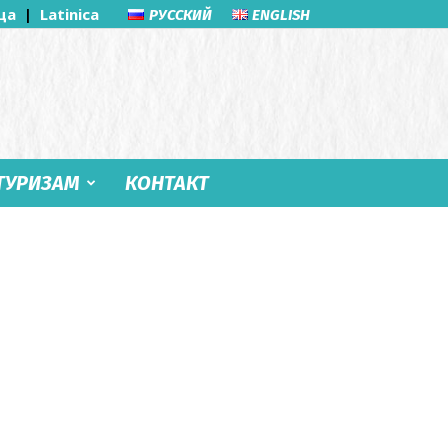
ца
|
Latinica
РУССКИЙ
ENGLISH
ТУРИЗАМ
КОНТАКТ