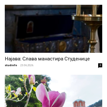
Најава: Слава манастира Студенице
studinfo
-
23.06.2026.
0