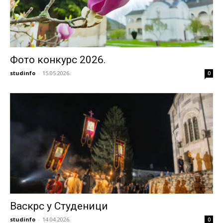
Фото конкурс 2026.
studinfo
-
15.05.2026.
0
Васкрс у Студеници
studinfo
-
14.04.2026.
0