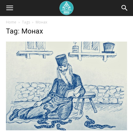
Home
Tags
Монах
Tag: Монах