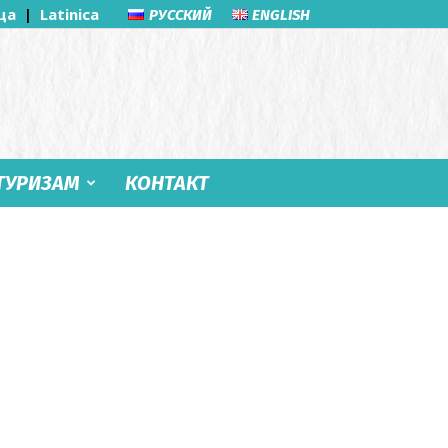
ца
|
Latinica
РУССКИЙ
ENGLISH
ТУРИЗАМ
КОНТАКТ