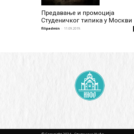
Предавање и промоција
Студеничког типика у Москви
filipadmin
-
11.09.2019.