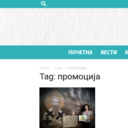
ПОЧЕТНА
ВЕСТИ
Home
Tags
промоција
Tag: промоција