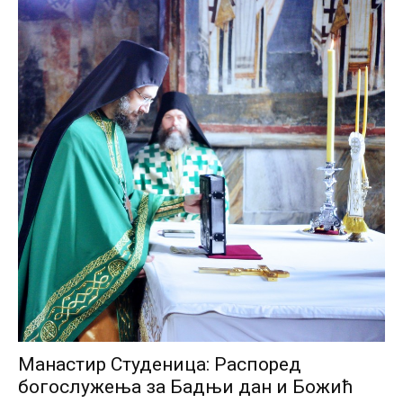
Манастир Студеница: Распоред
богослужења за Бадњи дан и Божић