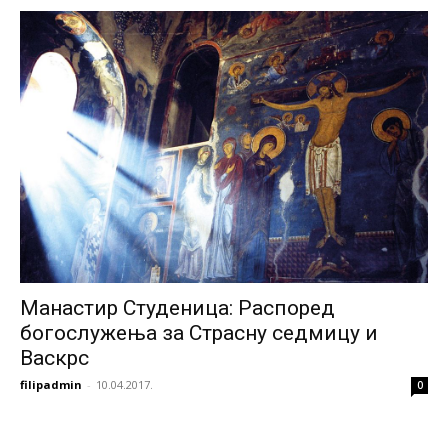
Манастир Студеница: Распоред
богослужења за Страсну седмицу и
Васкрс
filipadmin
-
10.04.2017.
0