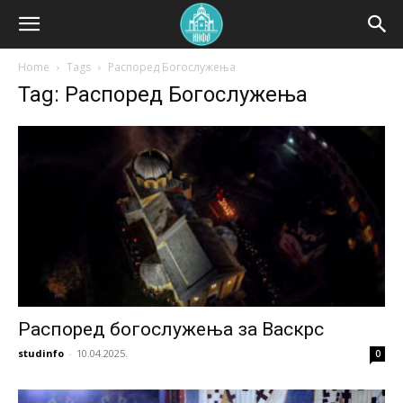
Home
Tags
Распоред Богослужења
Tag: Распоред Богослужења
Распоред богослужења за Васкрс
studinfo
-
10.04.2025.
0