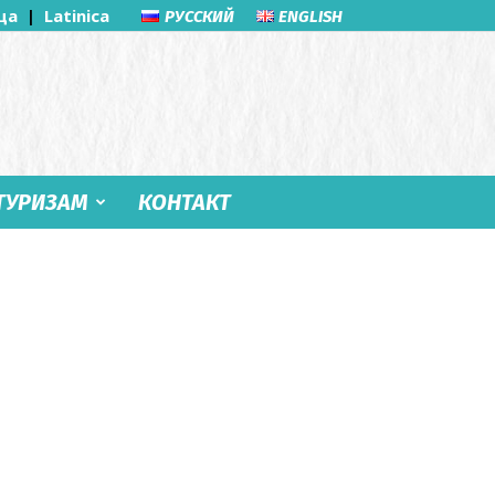
ца
|
Latinica
РУССКИЙ
ENGLISH
ТУРИЗАМ
КОНТАКТ