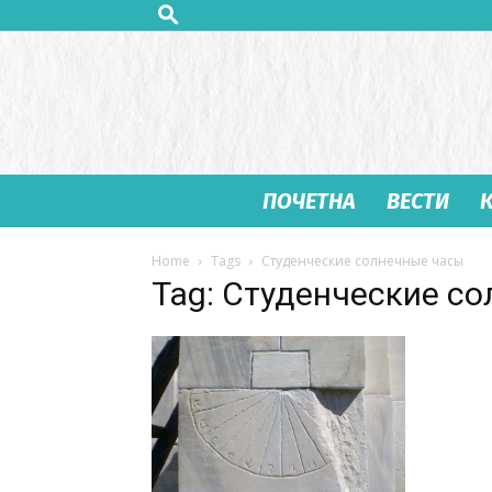
ПОЧЕТНА
ВЕСТИ
Home
Tags
Студенческие солнечные часы
Tag: Студенческие с