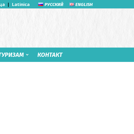
ца
|
Latinica
РУССКИЙ
ENGLISH
ТУРИЗАМ
КОНТАКТ