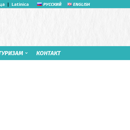
ца
|
Latinica
РУССКИЙ
ENGLISH
ТУРИЗАМ
КОНТАКТ