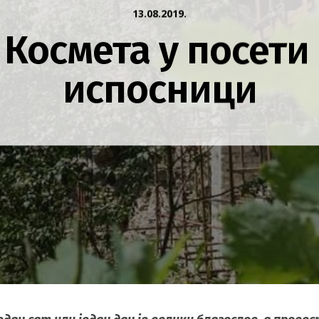
13.08.2019.
 Космета у посети
испосници