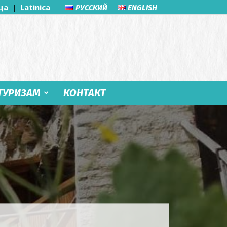
ца
|
Latinica
РУССКИЙ
ENGLISH
ТУРИЗАМ
КОНТАКТ