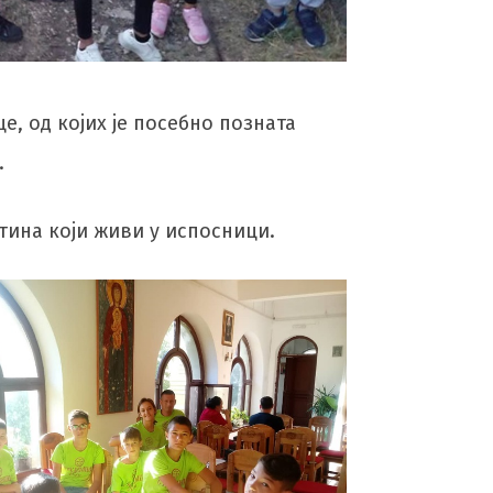
, од којих је посебно позната
.
тина који живи у испосници.