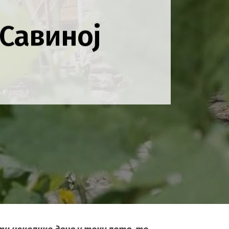
 Савиној