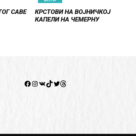
ТОГ САВЕ
КРСТОВИ НА ВОЈНИЧКОЈ
КАПЕЛИ НА ЧЕМЕРНУ
Twitter
Facebook
Instagram
VK
TikTok
Twitter