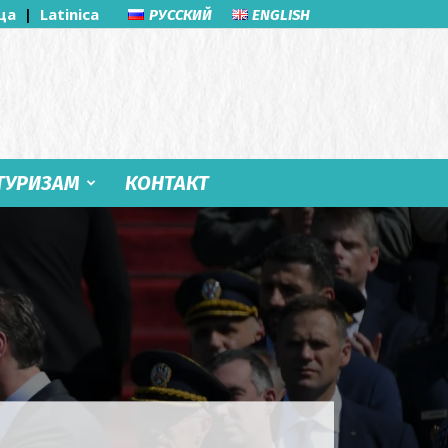
ца
|
Latinica
РУССКИЙ
ENGLISH
ТУРИЗАМ
КОНТАКТ