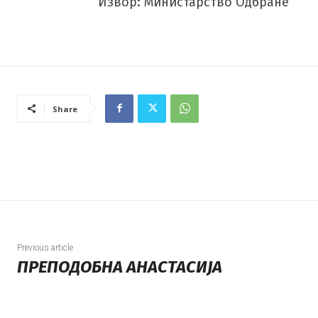
Извор: Министарство Одбране
Share
Previous article
ПРЕПОДОБНА АНАСТАСИЈА