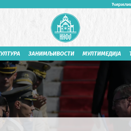
Ћирили
КУЛТУРА
ЗАНИМЉИВОСТИ
МУЛТИМЕДИЈА
Студеница
Инфо