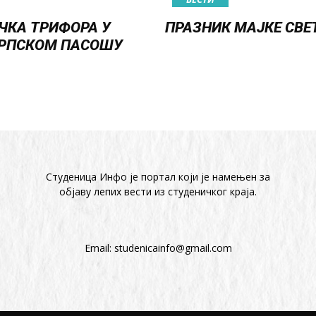
ЧКА ТРИФОРА У
ПРАЗНИК МАЈКЕ СВЕ
РПСКОМ ПАСОШУ
Студеница Инфо је портал који је намењен за
објaву лепих вести из студеничког краја.
Email:
studenicainfo@gmail.com