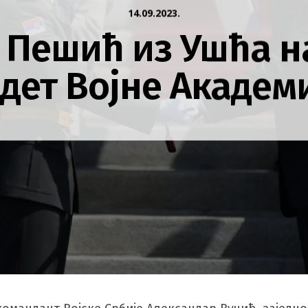
14.09.2023.
 Пешић из Ушћа н
дет Војне Академ