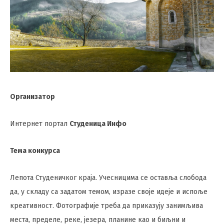
Организатор
Интернет портал
Студеница Инфо
Тема конкурса
Лепота Студеничког краја. Учесницима се оставља слобода
да, у складу са задатом темом, изразе своје идеје и испоље
креативност. Фотографије треба да приказују занимљива
места, пределе, реке, језера, планине као и биљни и