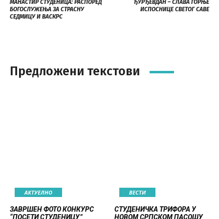
МАНАСТИР СТУДЕНИЦА: РАСПОРЕД
ЂУРЂЕВДАН – СЛАВА ГОРЊЕ
БОГОСЛУЖЕЊА ЗА СТРАСНУ
ИСПОСНИЦЕ СВЕТОГ САВЕ
СЕДМИЦУ И ВАСКРС
Предложени текстови
АКТУЕЛНО
ВЕСТИ
ЗАВРШЕН ФОТО КОНКУРС
СТУДЕНИЧКА ТРИФОРА У
“ПОСЕТИ СТУДЕНИЦУ”
НОВОМ СРПСКОМ ПАСОШУ