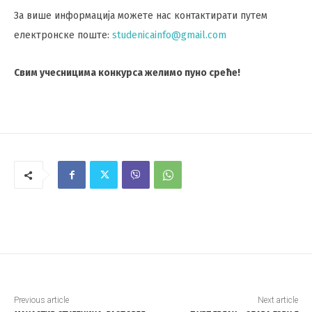
За више информација можете нас контактирати путем
електронске поште:
studenicainfo@gmail.com
Свим учесницима конкурса желимо пуно среће!
Previous article
Next article