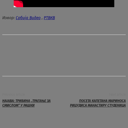
Извор:
Србија Видео
,
РТВКВ
Previous article
Next article
НАЈАВА: ТРИБИНА „ТРАГАЊЕ ЗА
ПОСЕТА КАПЕТАНА МАРИНОСА
СМИСЛОМ“ У РАШКИ
РИЦУДИСА МАНАСТИРУ СТУДЕНИЦА