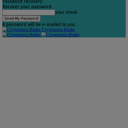
Password recovery
Recover your password
your email
A password will be e-mailed to you.
Студеница Инфо