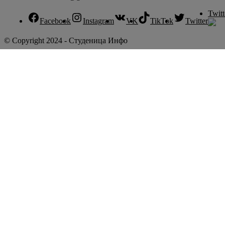
Twitt
Facebook
Instagram
VK
TikTok
Twitter
© Copyright 2024 - Студеница Инфо