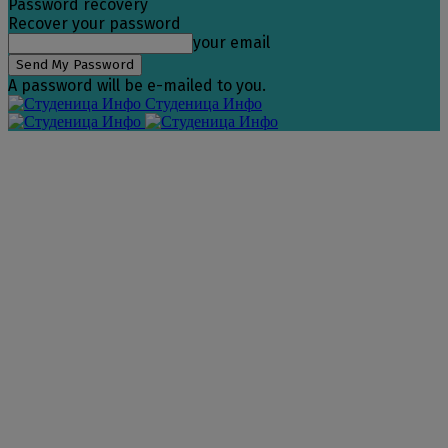
Password recovery
Recover your password
your email
A password will be e-mailed to you.
Студеница Инфо